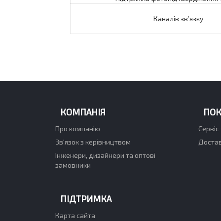
Каналів зв’язку
КОМПАНІЯ
ПО
Про компанію
Сервіс 
Зв'язок з керівництвом
Достав
Інженери, дизайнери та оптові
замовники
ПІДТРИМКА
Карта сайта