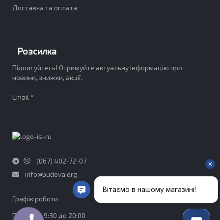
Доставка та оплата
Розсилка
Підписуйтесь! Отримуйте актуальну інформацію про
новини, знижки, акції.
Email *
(067) 402-72-07
info@budova.org
Графік роботи​
ПН-ПТ - з 9:30 до 20:00