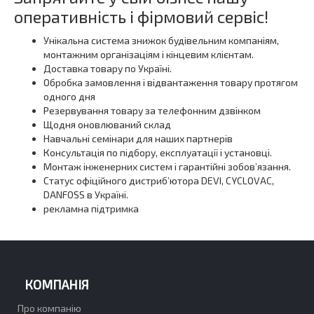
оперативність і фірмовий сервіс!
Унікальна система знижок будівельним компаніям,
монтажним організаціям і кінцевим клієнтам.
Доставка товару по Україні.
Обробка замовлення і відвантаження товару протягом
одного дня
Резервування товару за телефонним дзвінком
Щодня оновлюваний склад
Навчальні семінари для наших партнерів
Консультація по підбору, експлуатації і установці.
Монтаж інженерних систем і гарантійні зобов’язання.
Статус офіційного дистриб’ютора DEVI, CYCLOVAC,
DANFOSS в Україні.
рекламна підтримка
КОМПАНІЯ
Про компанію