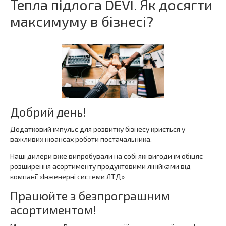
Тепла підлога DEVI. Як досягти
максимуму в бізнесі?
Добрий день!
Додатковий імпульс для розвитку бізнесу криється у
важливих нюансах роботи постачальника.
Наші дилери вже випробували на собі які вигоди їм обіцяє
розширення асортименту продуктовими лінійками від
компанії «Інженерні системи ЛТД»
Працюйте з безпрограшним
асортиментом!