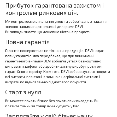
Прибуток гарантована захистом і
контролем ринкових цін.
Ми контролюємо виконання умов та зобов’язань з надання
знижок нашими партнерами і дилерами DEVI.
Ви завжди знаєте що дешевше ніхто не продасть.
Повна гарантія
Гарантія поширюється не тільки на продукцію. DEVI надає
повну гарантію, яка передбачає, що при виникненні
гарантійного випадку DEVI зобов’язується безкоштовно
виправити дефект або зробити заміну виробу протягом
гарантійного терміну. Крім того, DEVI зобов’язується покрити
всі витрати, пов’язані із заміною нагрівальної системи і
витрати по відновленню підлогового покриття.
Старт з нуля
Ви можете почати бізнес без початкових вкладень. Ви
платите тільки за товар який купують у Вас.
Запрягайте у свій бізнес нашу