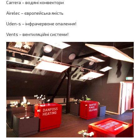
Carrera – водяні конвектори
Airelec – європейська якість
Uden-s – інфрачервоне опалення!
Vents – вентиляційні системи!