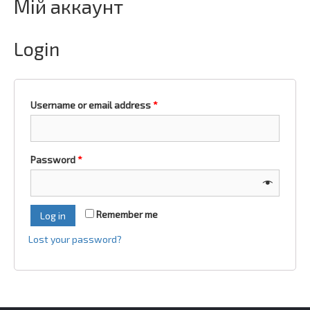
Мій аккаунт
Login
Username or email address
*
Password
*
Remember me
Log in
Lost your password?