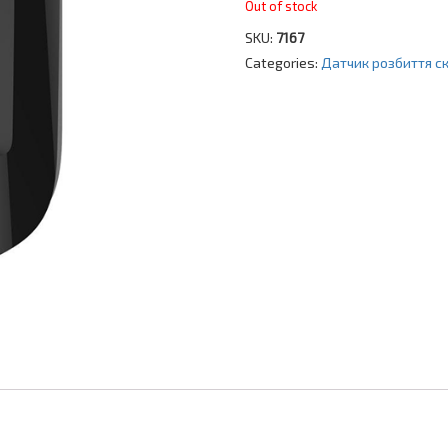
Out of stock
SKU:
7167
Categories:
Датчик розбиття с