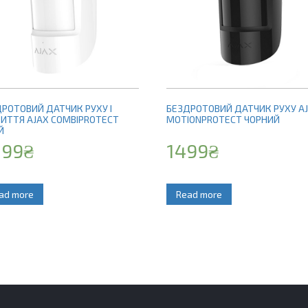
РОТОВИЙ ДАТЧИК РУХУ І
БЕЗДРОТОВИЙ ДАТЧИК РУХУ A
ИТТЯ AJAX COMBIPROTECT
MOTIONPROTECT ЧОРНИЙ
Й
299
₴
1499
₴
ad more
Read more