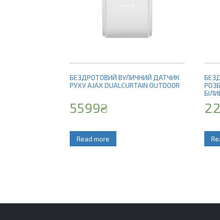
БЕЗДРОТОВИЙ ВУЛИЧНИЙ ДАТЧИК
БЕЗД
РУХУ AJAX DUALCURTAIN OUTDOOR
РОЗБ
БІЛИ
5599
₴
2
Read more
Re