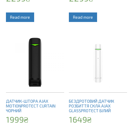
Read more
Read more
ДАТЧИК-ШТОРА AJAX
БЕЗДРОТОВИЙ ДАТЧИК
MOTIONPROTECT CURTAIN
РОЗБИТТЯ СКЛА AJAX
ЧОРНИЙ
GLASSPROTECT БІЛИЙ
1999
₴
1649
₴