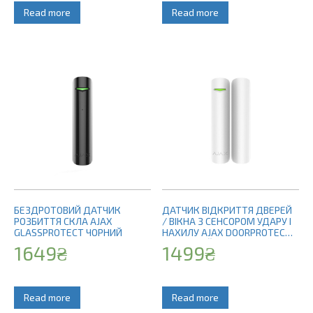
Read more
Read more
БЕЗДРОТОВИЙ ДАТЧИК
ДАТЧИК ВІДКРИТТЯ ДВЕРЕЙ
РОЗБИТТЯ СКЛА AJAX
/ ВІКНА З СЕНСОРОМ УДАРУ І
GLASSPROTECT ЧОРНИЙ
НАХИЛУ AJAX DOORPROTECT
PLUS БІЛИЙ
1649
₴
1499
₴
Read more
Read more