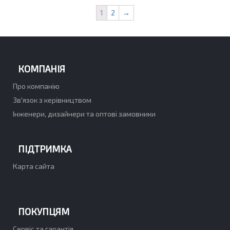
1
2
→
КОМПАНІЯ
Про компанію
Зв'язок з керівництвом
Інженери, дизайнери та оптові замовники
ПІДТРИМКА
Карта сайта
ПОКУПЦЯМ
Сервіс та гарантія