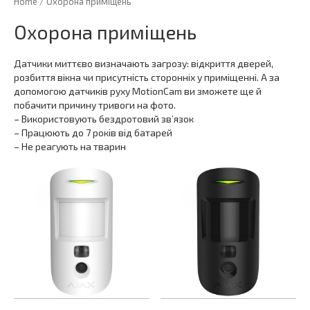
Home
/ Охорона приміщень
Охорона приміщень
Датчики миттєво визначають загрозу: відкриття дверей,
розбиття вікна чи присутність сторонніх у приміщенні. А за
допомогою датчиків руху MotionCam ви зможете ще й
побачити причину тривоги на фото.
– Використовують бездротовий зв’язок
– Працюють до 7 років від батарей
– Не реагують на тварин