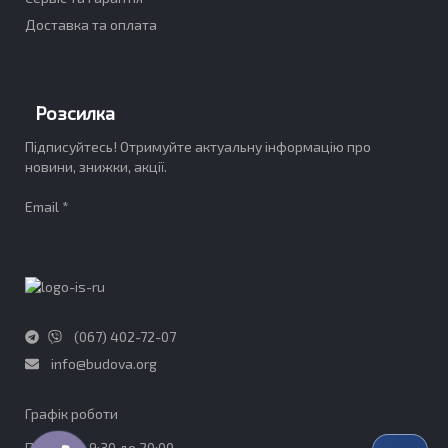
Доставка та оплата
Розсилка
Підписуйтесь! Отримуйте актуальну інформацію про
новини, знижки, акції.
Email *
(067) 402-72-07
info@budova.org
Графік роботи​
ПН-ПТ - з 9:30 до 20:00