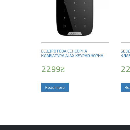
БЕЗДРОТОВА СЕНСОРНА
БЕЗ
КЛАВІАТУРА AJAX KEYPAD ЧОРНА
КЛАВ
2299
₴
2
Read more
Re