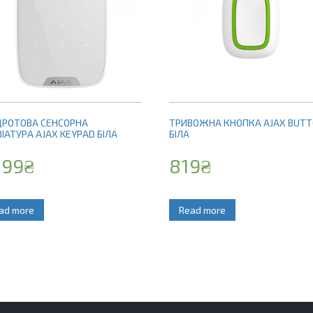
ДРОТОВА СЕНСОРНА
ТРИВОЖНА КНОПКА AJAX BUT
ІАТУРА AJAX KEYPAD БІЛА
БІЛА
299
₴
819
₴
ad more
Read more