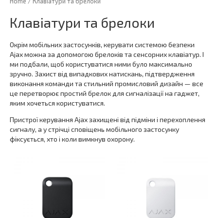
Home
/ Клавіатури та брелоки
Клавіатури та брелоки
Окрім мобільних застосунків, керувати системою безпеки
Ajax можна за допомогою брелоків та сенсорних клавіатур. І
ми подбали, щоб користуватися ними було максимально
зручно. Захист від випадкових натискань, підтвердження
виконання команди та стильний промисловий дизайн — все
це перетворює простий брелок для сигналізації на гаджет,
яким хочеться користуватися.
Пристрої керування Ajax захищені від підміни і перехоплення
сигналу, а у стрічці сповіщень мобільного застосунку
фіксується, хто і коли вимкнув охорону.