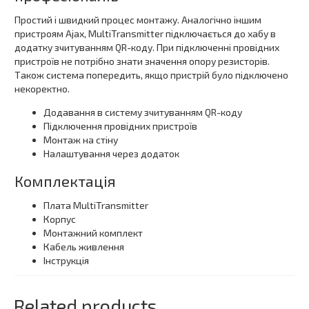
Простий і швидкий процес монтажу. Аналогічно іншим
пристроям Ajax, MultiTransmitter підключається до хабу в
додатку зчитуванням QR-коду. При підключенні провідних
пристроїв не потрібно знати значення опору резисторів.
Також система попередить, якщо пристрій було підключено
некоректно.
Додавання в систему зчитуванням QR-коду
Підключення провідних пристроїв
Монтаж на стіну
Налаштування через додаток
Комплектація
Плата MultiTransmitter
Корпус
Монтажний комплект
Кабель живлення
Інструкція
Related products