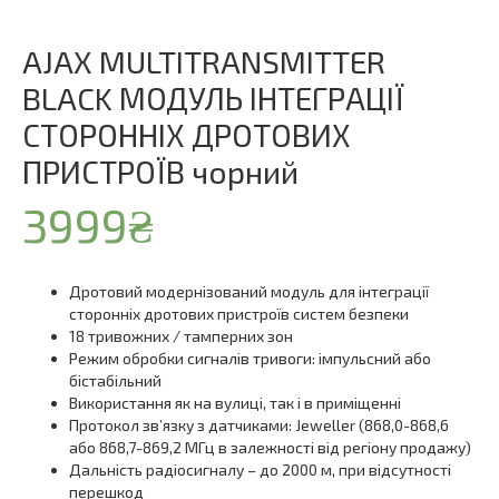
AJAX MULTITRANSMITTER
BLACK МОДУЛЬ ІНТЕГРАЦІЇ
СТОРОННІХ ДРОТОВИХ
ПРИСТРОЇВ чорний
3999
₴
Дротовий модернізований модуль для інтеграції
сторонніх дротових пристроїв систем безпеки
18 тривожних / тамперних зон
Режим обробки сигналів тривоги: імпульсний або
бістабільний
Використання як на вулиці, так і в приміщенні
Протокол зв’язку з датчиками: Jeweller (868,0-868,6
або 868,7-869,2 МГц в залежності від регіону продажу)
Дальність радіосигналу – до 2000 м, при відсутності
перешкод