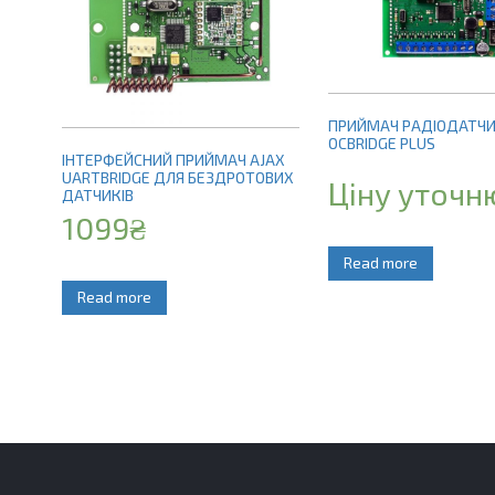
ПРИЙМАЧ РАДІОДАТЧИ
OCBRIDGE PLUS
ІНТЕРФЕЙСНИЙ ПРИЙМАЧ AJAX
UARTBRIDGE ДЛЯ БЕЗДРОТОВИХ
Ціну уточн
ДАТЧИКІВ
1099
₴
Read more
Read more