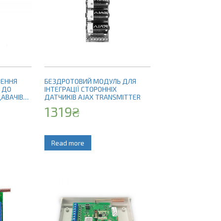
ЧЕННЯ
БЕЗДРОТОВИЙ МОДУЛЬ ДЛЯ
 ДО
ІНТЕГРАЦІЇ СТОРОННІХ
АВАЧІВ
ДАТЧИКІВ AJAX TRANSMITTER
СА)
1319
₴
Read more