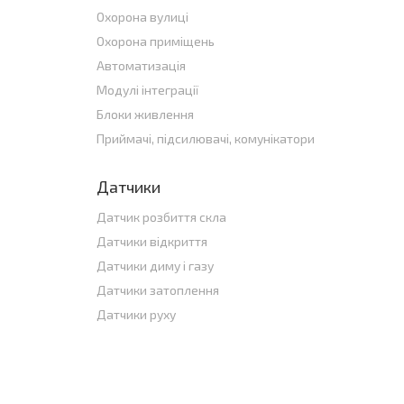
Охорона вулиці
Охорона приміщень
Автоматизація
Модулі інтеграції
Блоки живлення
Приймачі, підсилювачі, комунікатори
Датчики
Датчик розбиття скла
Датчики відкриття
Датчики диму і газу
Датчики затоплення
Датчики руху