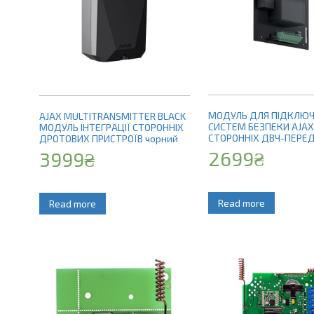
МОДУЛЬ ДЛЯ ПІДКЛЮ
AJAX MULTITRANSMITTER BLACK
СИСТЕМ БЕЗПЕКИ AJAX
МОДУЛЬ ІНТЕГРАЦІЇ СТОРОННІХ
СТОРОННІХ ДВЧ-ПЕРЕД
ДРОТОВИХ ПРИСТРОЇВ чорний
VHFBRIDGE (БЕЗ КОРПУ
2699
₴
3999
₴
Read more
Read more