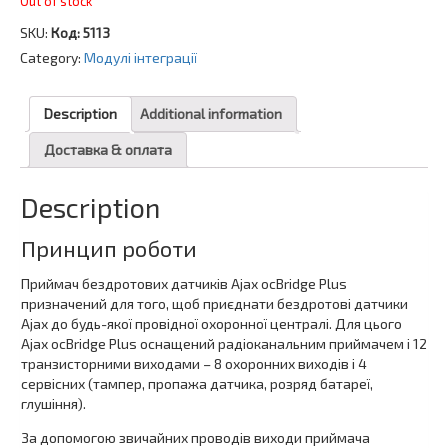
Out of stock
SKU:
Код: 5113
Category:
Модулі інтеграції
Description
Additional information
Доставка & оплата
Description
Принцип роботи
Приймач бездротових датчиків Ajax ocBridge Plus
призначений для того, щоб приєднати бездротові датчики
Ajax до будь-якої провідної охоронної централі. Для цього
Ajax ocBridge Plus оснащений радіоканальним приймачем і 12
транзисторними виходами – 8 охоронних виходів і 4
сервісних (тампер, пропажа датчика, розряд батареї,
глушіння).
За допомогою звичайних проводів виходи приймача