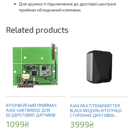
Для зручності підключення до дротової централі
приймач обладнаний клемами;
Related products
ІНТЕРФЕЙСНИЙ ПРИЙМАЧ
AJAX MULTITRANSMITTER
AJAX UARTBRIDGE ДЛЯ
BLACK МОДУЛЬ ІНТЕГРАЦІЇ
БЕЗДРОТОВИХ ДАТЧИКІВ
СТОРОННІХ ДРОТОВИХ
ПРИСТРОЇВ чорний
1099
₴
3999
₴