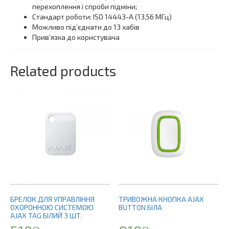
перехоплення і спроби підміни;
Стандарт роботи: ISO 14443-А (13,56 МГц)
Можливо під’єднати до 13 хабів
Прив’язка до користувача
Related products
БРЕЛОК ДЛЯ УПРАВЛІННЯ
ТРИВОЖНА КНОПКА AJAX
ОХОРОННОЮ СИСТЕМОЮ
BUTTON БІЛА
AJAX TAG БІЛИЙ 3 ШТ.