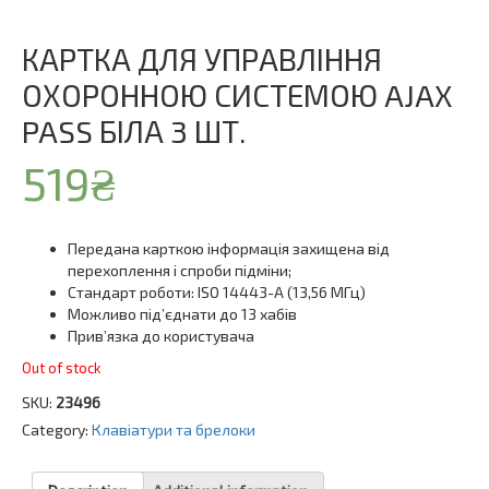
КАРТКА ДЛЯ УПРАВЛІННЯ
ОХОРОННОЮ СИСТЕМОЮ AJAX
PASS БІЛА 3 ШТ.
519
₴
Передана карткою інформація захищена від
перехоплення і спроби підміни;
Стандарт роботи: ISO 14443-А (13,56 МГц)
Можливо під’єднати до 13 хабів
Прив’язка до користувача
Out of stock
SKU:
23496
Category:
Клавіатури та брелоки