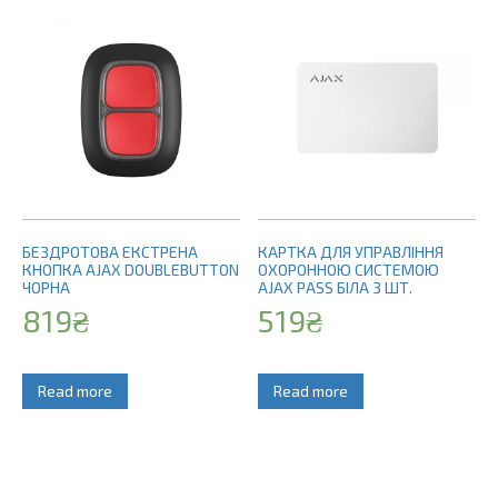
БЕЗДРОТОВА ЕКСТРЕНА
КАРТКА ДЛЯ УПРАВЛІННЯ
КНОПКА AJAX DOUBLEBUTTON
ОХОРОННОЮ СИСТЕМОЮ
ЧОРНА
AJAX PASS БІЛА 3 ШТ.
819
₴
519
₴
Read more
Read more