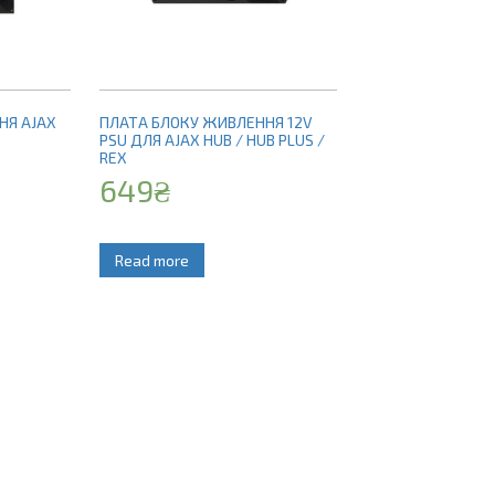
НЯ AJAX
ПЛАТА БЛОКУ ЖИВЛЕННЯ 12V
PSU ДЛЯ AJAX HUB / HUB PLUS /
REX
649
₴
Read more