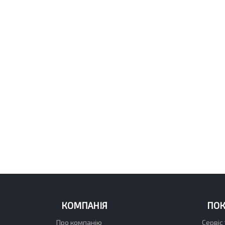
КОМПАНІЯ
ПО
Про компанію
Сервіс 