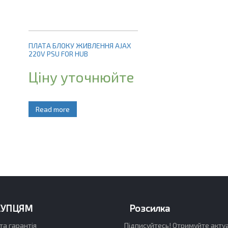
ПЛАТА БЛОКУ ЖИВЛЕННЯ AJAX
220V PSU FOR HUB
Ціну уточнюйте
Read more
КУПЦЯМ
Розсилка
та гарантія
Підписуйтесь! Отримуйте акту