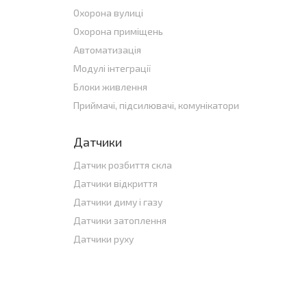
Охорона вулиці
Охорона приміщень
Автоматизація
Модулі інтеграції
Блоки живлення
Приймачі, підсилювачі, комунікатори
Датчики
Датчик розбиття скла
Датчики відкриття
Датчики диму і газу
Датчики затоплення
Датчики руху