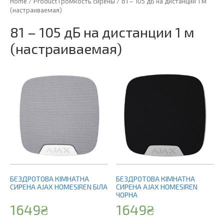
Home
/ Product Громкость сирены / 81 – 105 дБ на дистанции 1 м
(настраиваемая)
81 – 105 дБ на дистанции 1 м
(настраиваемая)
БЕЗДРОТОВА КІМНАТНА
БЕЗДРОТОВА КІМНАТНА
СИРЕНА AJAX HOMESIREN БІЛА
СИРЕНА AJAX HOMESIREN
ЧОРНА
1649
₴
1649
₴