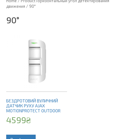
Home
/ Product Горизонтальный угол детектирования
движения / 90°
90°
БЕЗДРОТОВИЙ ВУЛИЧНИЙ
ДАТЧИК РУХУ AJAX
MOTIONPROTECT OUTDOOR
4599
₴