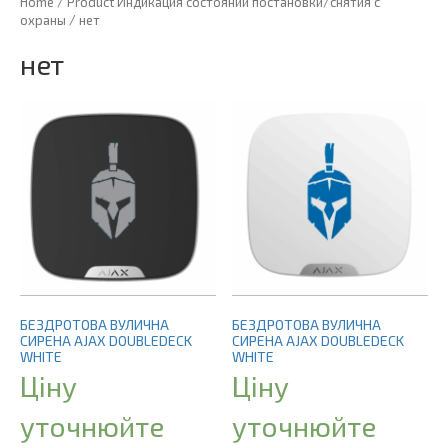
Home
/ Product Индикация состояний постановки/снятия с
охраны / нет
нет
БЕЗДРОТОВА ВУЛИЧНА
БЕЗДРОТОВА ВУЛИЧНА
СИРЕНА AJAX DOUBLEDECK
СИРЕНА AJAX DOUBLEDECK
WHITE
WHITE
Ціну
Ціну
уточнюйте
уточнюйте