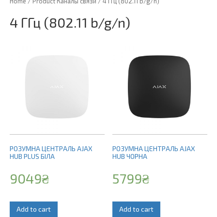
Home
/ Product Каналы связи / 4 ГГц (802.11 b/g/n)
4 ГГц (802.11 b/g/n)
РОЗУМНА ЦЕНТРАЛЬ AJAX
РОЗУМНА ЦЕНТРАЛЬ AJAX
HUB PLUS БІЛА
HUB ЧОРНА
9049
₴
5799
₴
Add to cart
Add to cart