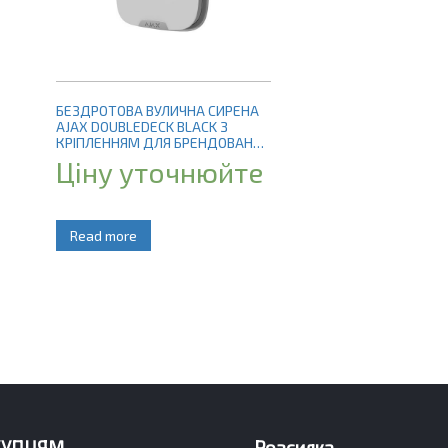
БЕЗДРОТОВА ВУЛИЧНА СИРЕНА
AJAX DOUBLEDECK BLACK З
КРІПЛЕННЯМ ДЛЯ БРЕНДОВАНОЇ
ЛИЦЬОВОЇ ПАНЕЛІ
Ціну уточнюйте
Read more
КУПЦЯМ
Розсилка