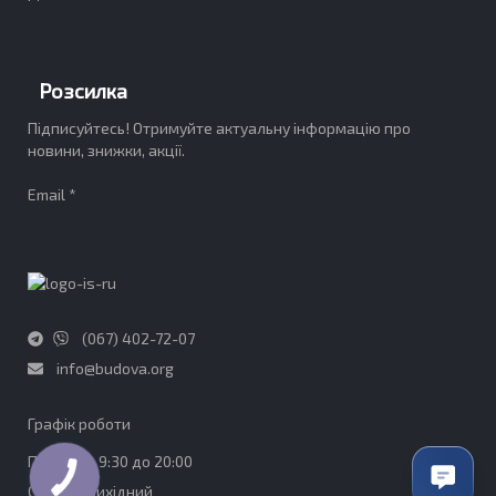
Розсилка
Підписуйтесь! Отримуйте актуальну інформацію про
новини, знижки, акції.
Email *
(067) 402-72-07
info@budova.org
Графік роботи​
ПН-ПТ - з 9:30 до 20:00
СБ-НД - Вихідний