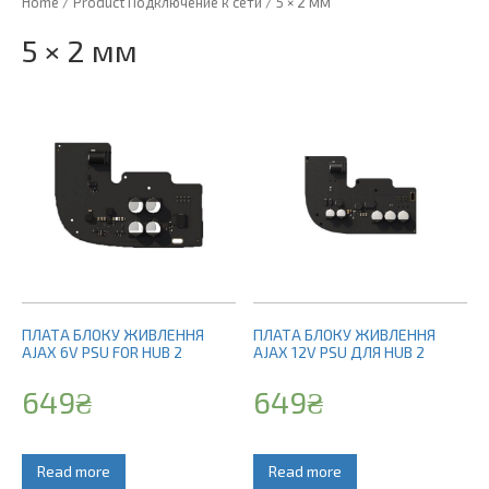
Home
/ Product Подключение к сети / 5 × 2 мм
5 × 2 мм
ПЛАТА БЛОКУ ЖИВЛЕННЯ
ПЛАТА БЛОКУ ЖИВЛЕННЯ
AJAX 6V PSU FOR HUB 2
AJAX 12V PSU ДЛЯ HUB 2
649
₴
649
₴
Read more
Read more