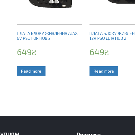
ПЛАТА БЛОКУ ЖИВЛЕННЯ AJAX
ПЛАТА БЛОКУ ЖИВЛЕН
6V PSU FOR HUB 2
12V PSU ДЛЯ HUB 2
649
₴
649
₴
Read more
Read more
КУПЦЯМ
Розсилка