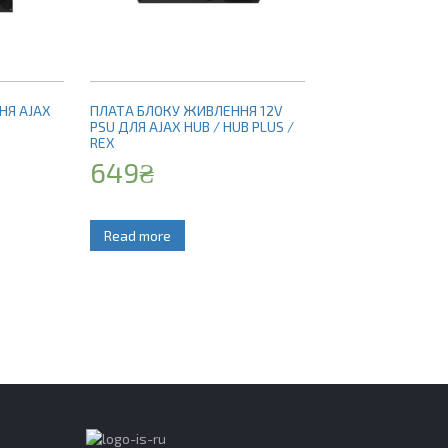
НЯ AJAX
ПЛАТА БЛОКУ ЖИВЛЕННЯ 12V
PSU ДЛЯ AJAX HUB / HUB PLUS /
REX
649
₴
Read more