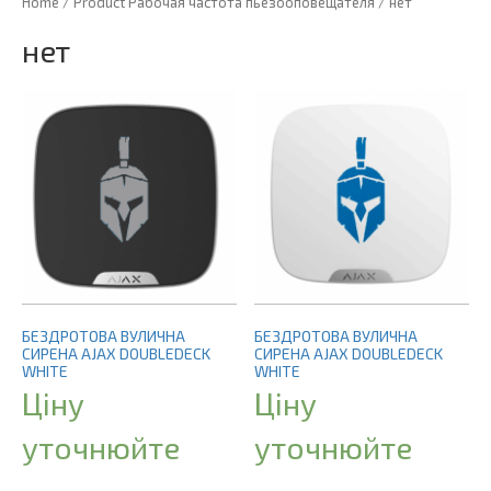
Home
/ Product Рабочая частота пьезооповещателя / нет
нет
БЕЗДРОТОВА ВУЛИЧНА
БЕЗДРОТОВА ВУЛИЧНА
СИРЕНА AJAX DOUBLEDECK
СИРЕНА AJAX DOUBLEDECK
WHITE
WHITE
Ціну
Ціну
уточнюйте
уточнюйте