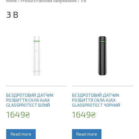
Home
/ Product Рабочее напряжение / 3 B
3 B
БЕЗДРОТОВИЙ ДАТЧИК
БЕЗДРОТОВИЙ ДАТЧИК
РОЗБИТТЯ СКЛА AJAX
РОЗБИТТЯ СКЛА AJAX
GLASSPROTECT БІЛИЙ
GLASSPROTECT ЧОРНИЙ
1649
₴
1649
₴
Read more
Read more