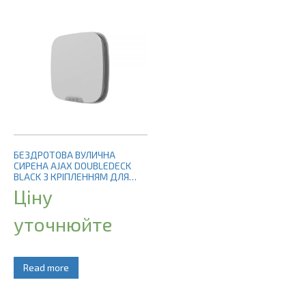
БЕЗДРОТОВА ВУЛИЧНА
СИРЕНА AJAX DOUBLEDECK
BLACK З КРІПЛЕННЯМ ДЛЯ
БРЕНДОВАНОЇ ЛИЦЬОВОЇ
Ціну
ПАНЕЛІ
уточнюйте
Read more