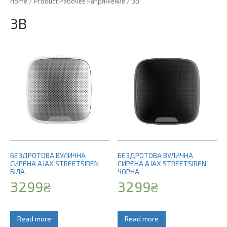
Home
/ Product Рабочее напряжение / 3В
3В
БЕЗДРОТОВА ВУЛИЧНА
БЕЗДРОТОВА ВУЛИЧНА
СИРЕНА AJAX STREETSIREN
СИРЕНА AJAX STREETSIREN
БІЛА
ЧОРНА
3299
₴
3299
₴
Read more
Read more