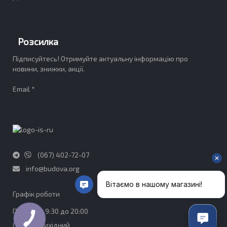
Розсилка
Підписуйтесь! Отримуйте актуальну інформацію про
новини, знижки, акції.
Email *
(067) 402-72-07
info@budova.org
Графік роботи​
ПН-ПТ - з 9:30 до 20:00
СБ-НД - Вихідний