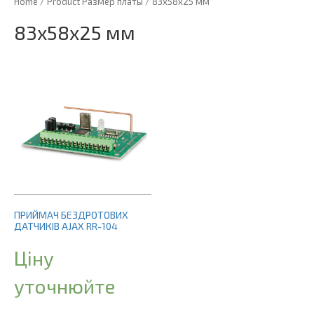
Home
/ Product Размер платы / 83х58х25 мм
83х58х25 мм
ПРИЙМАЧ БЕЗДРОТОВИХ
ДАТЧИКІВ AJAX RR-104
Ціну
уточнюйте