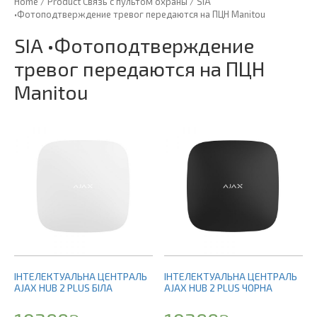
Home
/ Product Связь с пультом охраны / SIA
•Фотоподтверждение тревог передаются на ПЦН Manitou
SIA •Фотоподтверждение
тревог передаются на ПЦН
Manitou
ІНТЕЛЕКТУАЛЬНА ЦЕНТРАЛЬ
ІНТЕЛЕКТУАЛЬНА ЦЕНТРАЛЬ
AJAX HUB 2 PLUS БІЛА
AJAX HUB 2 PLUS ЧОРНА