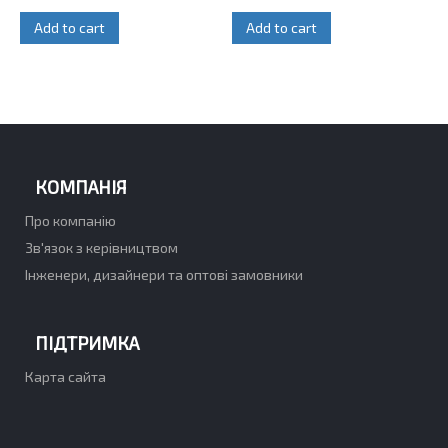
Add to cart
Add to cart
КОМПАНІЯ
Про компанію
Зв'язок з керівництвом
Інженери, дизайнери та оптові замовники
ПІДТРИМКА
Карта сайта