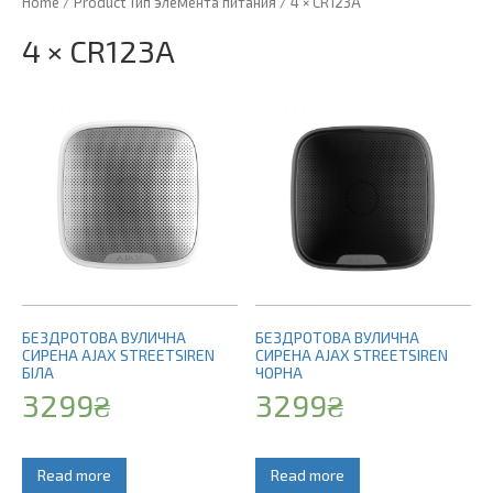
Home
/ Product Тип элемента питания / 4 × CR123A
4 × CR123A
БЕЗДРОТОВА ВУЛИЧНА
БЕЗДРОТОВА ВУЛИЧНА
СИРЕНА AJAX STREETSIREN
СИРЕНА AJAX STREETSIREN
БІЛА
ЧОРНА
3299
₴
3299
₴
Read more
Read more