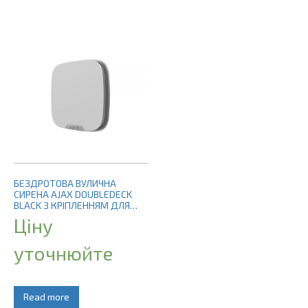
БЕЗДРОТОВА ВУЛИЧНА
СИРЕНА AJAX DOUBLEDECK
BLACK З КРІПЛЕННЯМ ДЛЯ
БРЕНДОВАНОЇ ЛИЦЬОВОЇ
Ціну
ПАНЕЛІ
уточнюйте
Read more