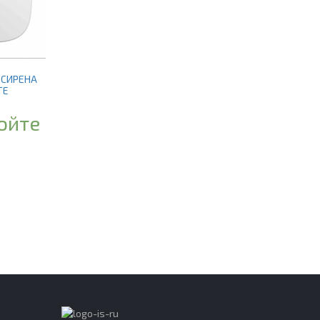
 СИРЕНА
TE
юйте