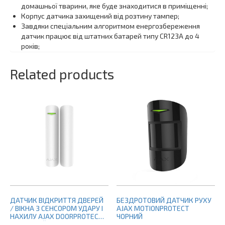
домашньої тварини, яке буде знаходитися в приміщенні;
Корпус датчика захищений від розтину тампер;
Завдяки спеціальним алгоритмом енергозбереження
датчик працює від штатних батарей типу CR123A до 4
років;
Related products
ДАТЧИК ВІДКРИТТЯ ДВЕРЕЙ
БЕЗДРОТОВИЙ ДАТЧИК РУХУ
/ ВІКНА З СЕНСОРОМ УДАРУ І
AJAX MOTIONPROTECT
НАХИЛУ AJAX DOORPROTECT
ЧОРНИЙ
PLUS БІЛИЙ