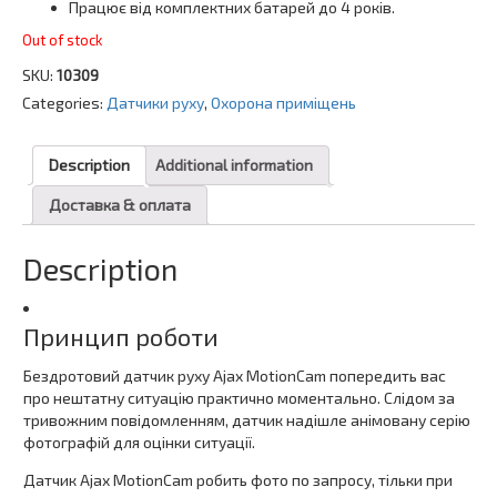
Працює від комплектних батарей до 4 років.
Out of stock
SKU:
10309
Categories:
Датчики руху
,
Охорона приміщень
Description
Additional information
Доставка & оплата
Description
Принцип роботи
Бездротовий датчик руху Ajax MotionCam попередить вас
про нештатну ситуацію практично моментально. Слідом за
тривожним повідомленням, датчик надішле анімовану серію
фотографій для оцінки ситуації.
Датчик Ajax MotionCam робить фото по запросу, тільки при