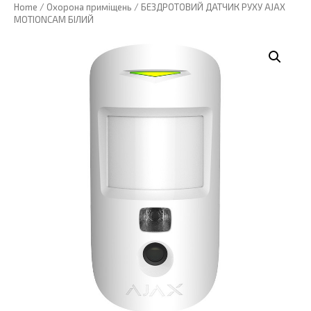
Home
/
Охорона приміщень
/ БЕЗДРОТОВИЙ ДАТЧИК РУХУ AJAX
MOTIONCAM БІЛИЙ