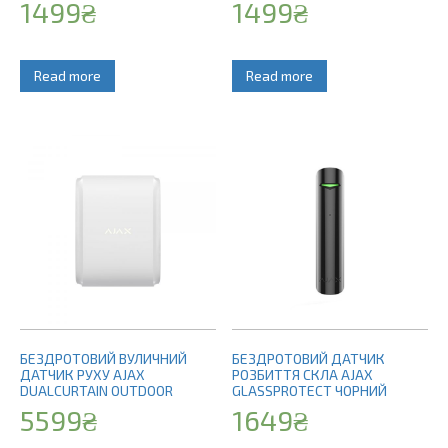
1499
₴
1499
₴
Read more
Read more
БЕЗДРОТОВИЙ ВУЛИЧНИЙ
БЕЗДРОТОВИЙ ДАТЧИК
ДАТЧИК РУХУ AJAX
РОЗБИТТЯ СКЛА AJAX
DUALCURTAIN OUTDOOR
GLASSPROTECT ЧОРНИЙ
5599
₴
1649
₴