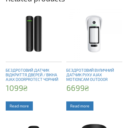
БЕЗДРОТОВИЙ ДАТЧИК
БЕЗДРОТОВИЙ ВУЛИЧНИЙ
ВІДКРИТТЯ ДВЕРЕЙ / ВІКНА
ДАТЧИК РУХУ AJAX
AJAX DOORPROTECT ЧОРНИЙ
MOTIONCAM OUTDOOR
1099
₴
6699
₴
Read more
Read more