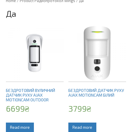
Home
/ Product Радиопротокол Wings / Да
Да
БЕЗДРОТОВИЙ ВУЛИЧНИЙ
БЕЗДРОТОВИЙ ДАТЧИК РУХУ
ДАТЧИК РУХУ AJAX
AJAX MOTIONCAM БІЛИЙ
MOTIONCAM OUTDOOR
6699
₴
3799
₴
Read more
Read more