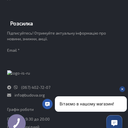
Розсилка
Підписуйтесь! Отримуйте актуальну інформацію про
новини, знижки, акції.
Email *
(067) 402-72-07
info@budova.org
Графік роботи​
ПН-ПТ - з 9:30 до 20:00
СБ-НД - Вихідний