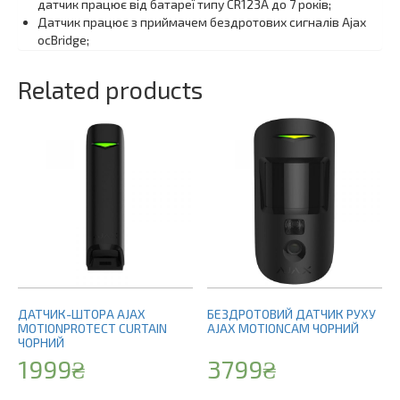
датчик працює від батареї типу CR123A до 7 років;
Датчик працює з приймачем бездротових сигналів Ajax
ocBridge;
Related products
ДАТЧИК-ШТОРА AJAX
БЕЗДРОТОВИЙ ДАТЧИК РУХУ
MOTIONPROTECT CURTAIN
AJAX MOTIONCAM ЧОРНИЙ
ЧОРНИЙ
1999
₴
3799
₴