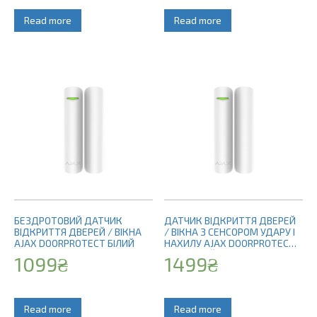
Read more
Read more
БЕЗДРОТОВИЙ ДАТЧИК
ДАТЧИК ВІДКРИТТЯ ДВЕРЕЙ
ВІДКРИТТЯ ДВЕРЕЙ / ВІКНА
/ ВІКНА З СЕНСОРОМ УДАРУ І
AJAX DOORPROTECT БІЛИЙ
НАХИЛУ AJAX DOORPROTECT
PLUS БІЛИЙ
1099
₴
1499
₴
Read more
Read more