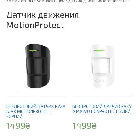
Home
/ Product Комплектация / Датчик движения MotionProtect
Датчик движения
MotionProtect
БЕЗДРОТОВИЙ ДАТЧИК РУХУ
БЕЗДРОТОВИЙ ДАТЧИК РУХУ
AJAX MOTIONPROTECT
AJAX MOTIONPROTECT БІЛИЙ
ЧОРНИЙ
1499
₴
1499
₴