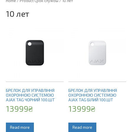
Home
/ Product Срок службы / 10 лет
10 лет
БРЕЛОК ДЛЯ УПРАВЛІННЯ
БРЕЛОК ДЛЯ УПРАВЛІННЯ
ОХОРОННОЮ СИСТЕМОЮ
ОХОРОННОЮ СИСТЕМОЮ
AJAX TAG ЧОРНИЙ 100.ШТ
AJAX TAG БІЛИЙ 100.ШТ
13999
₴
13999
₴
Read more
Read more