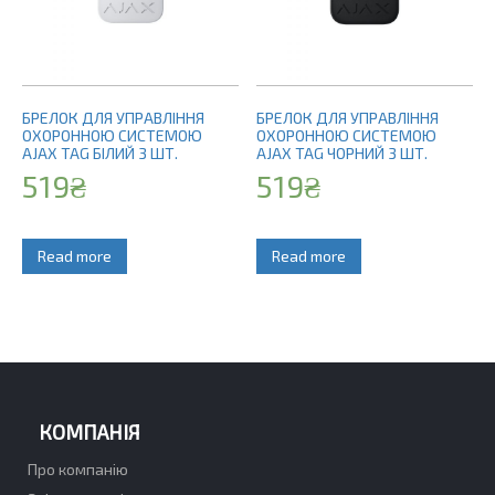
БРЕЛОК ДЛЯ УПРАВЛІННЯ
БРЕЛОК ДЛЯ УПРАВЛІННЯ
ОХОРОННОЮ СИСТЕМОЮ
ОХОРОННОЮ СИСТЕМОЮ
AJAX TAG БІЛИЙ 3 ШТ.
AJAX TAG ЧОРНИЙ 3 ШТ.
519
₴
519
₴
Read more
Read more
КОМПАНІЯ
Про компанію