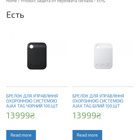
Home
/ Product Защита от перехвата сигнала / Есть
Есть
БРЕЛОК ДЛЯ УПРАВЛІННЯ
БРЕЛОК ДЛЯ УПРАВЛІННЯ
ОХОРОННОЮ СИСТЕМОЮ
ОХОРОННОЮ СИСТЕМОЮ
AJAX TAG ЧОРНИЙ 100.ШТ
AJAX TAG БІЛИЙ 100.ШТ
13999
₴
13999
₴
Read more
Read more