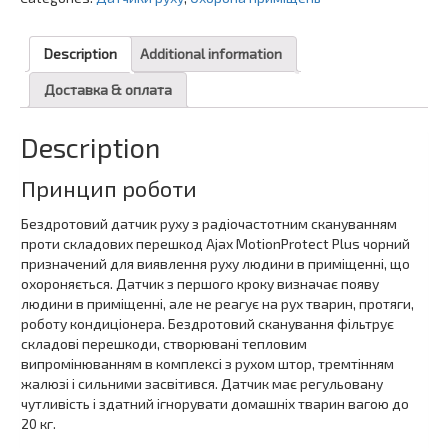
Description
Additional information
Доставка & оплата
Description
Принцип роботи
Бездротовий датчик руху з радіочастотним скануванням
проти складових перешкод Ajax MotionProtect Plus чорний
призначений для виявлення руху людини в приміщенні, що
охороняється. Датчик з першого кроку визначає появу
людини в приміщенні, але не реагує на рух тварин, протяги,
роботу кондиціонера. Бездротовий сканування фільтрує
складові перешкоди, створювані тепловим
випромінюванням в комплексі з рухом штор, тремтінням
жалюзі і сильними засвітився. Датчик має регульовану
чутливість і здатний ігнорувати домашніх тварин вагою до
20 кг.