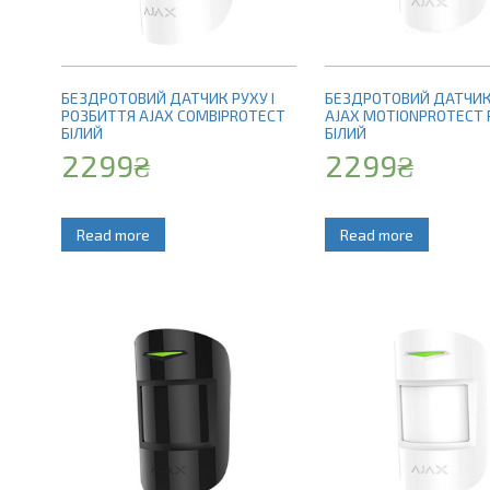
БЕЗДРОТОВИЙ ДАТЧИК РУХУ І
БЕЗДРОТОВИЙ ДАТЧИК
РОЗБИТТЯ AJAX COMBIPROTECT
AJAX MOTIONPROTECT 
БІЛИЙ
БІЛИЙ
2299
₴
2299
₴
Read more
Read more