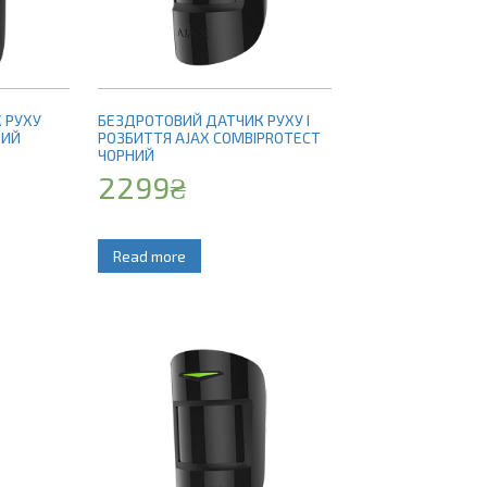
 РУХУ
БЕЗДРОТОВИЙ ДАТЧИК РУХУ І
НИЙ
РОЗБИТТЯ AJAX COMBIPROTECT
ЧОРНИЙ
2299
₴
Read more