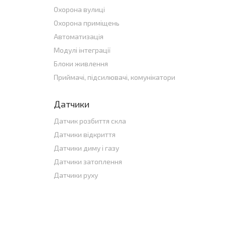
Охорона вулиці
Охорона приміщень
Автоматизація
Модулі інтеграції
Блоки живлення
Приймачі, підсилювачі, комунікатори
Датчики
Датчик розбиття скла
Датчики відкриття
Датчики диму і газу
Датчики затоплення
Датчики руху