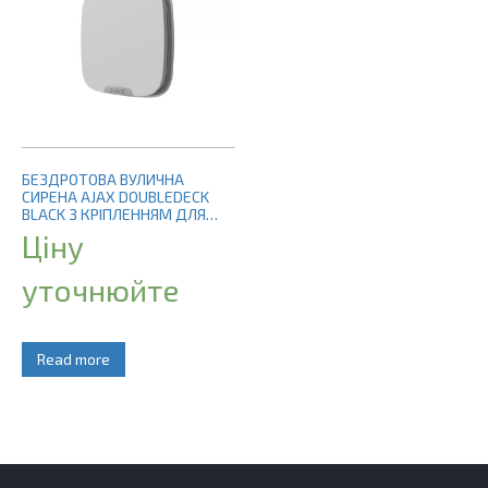
БЕЗДРОТОВА ВУЛИЧНА
СИРЕНА AJAX DOUBLEDECK
BLACK З КРІПЛЕННЯМ ДЛЯ
БРЕНДОВАНОЇ ЛИЦЬОВОЇ
Ціну
ПАНЕЛІ
уточнюйте
Read more