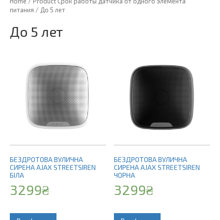
Home
/ Product Срок работы датчика от одного элемента
питания / До 5 лет
До 5 лет
БЕЗДРОТОВА ВУЛИЧНА
БЕЗДРОТОВА ВУЛИЧНА
СИРЕНА AJAX STREETSIREN
СИРЕНА AJAX STREETSIREN
БІЛА
ЧОРНА
3299
₴
3299
₴