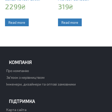
2299
₴
319
₴
Read more
Read more
КОМПАНІЯ
Про компанію
Зв'язок з керівництвом
Інженери, дизайнери та оптові замовники
ПІДТРИМКА
Карта сайта