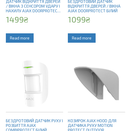
ДАТЧИК ВІДКРИТТЯ ДВЕРЕЙ
БЕЗДРОТОВИЙ ДАТЧИК
/ ВІКНА З СЕНСОРОМ УДАРУ І
ВІДКРИТТЯ ДВЕРЕЙ / ВІКНА
НАХИЛУ AJAX DOORPROTECT
AJAX DOORPROTECT БІЛИЙ
PLUS БІЛИЙ
1499
₴
1099
₴
Read more
Read more
БЕЗДРОТОВИЙ ДАТЧИК РУХУ І
КОЗИРОК AJAX HOOD ДЛЯ
РОЗБИТТЯ AJAX
ДАТЧИКА РУХУ MOTION
COMBIPROTECT БІЛИЙ
PROTECT OUTDOOR