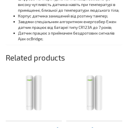
високу чутливість датчика навіть при температурі в
приміщенні, близької до температури людського тіла;
Корпус датчика захищений від розтину тампер;
Завдяки спеціальним алгоритмом енергозбер Ежен
датчик працює від батареї типу CR123A до 7 років;
Датчик працює з приймачем бездротових сигналів
Ajax ocBridge;
Related products