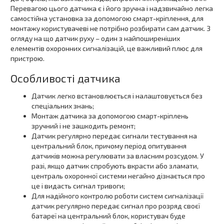
Перевагою цього датчика є і його зручна і надзвичайно легка
самостійна установка за допомогою смарт-кріплення, для
монтажу користувачеві не потрібно розбирати сам датчик. З
огляду на що датчик руху – один з найпоширеніших
елементів охоронних сигналізацій, це важливий плюс для
пристрою.
Особливості датчика
Датчик легко встановлюється і налаштовується без
спеціальних знань;
Монтаж датчика за допомогою смарт-кріплень
зручний і не зашкодить ремонт;
Датчик регулярно передає сигнали тестування на
центральний блок, причому період опитування
датчиків можна регулювати за власним розсудом. У
разі, якщо датчик спробують вкрасти або зламати,
централь охоронної системи негайно дізнається про
це і видасть сигнал тривоги;
Для надійного контролю роботи систем сигналізації
датчик регулярно передає сигнал про розряд своєї
батареї на центральний блок, користувач буде